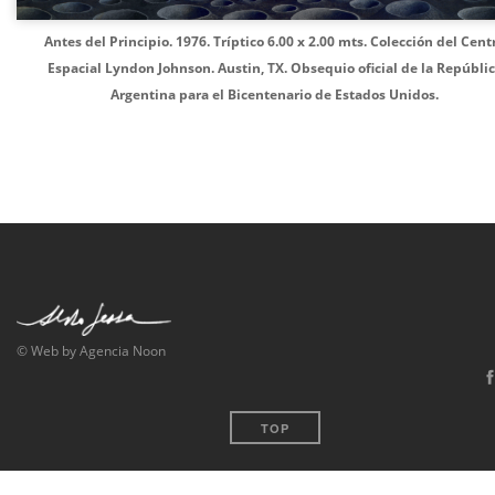
Antes del Principio. 1976. Tríptico 6.00 x 2.00 mts.
Colección del Cent
Espacial Lyndon Johnson. Austin, TX. Obsequio oficial de la Repúbli
Argentina para el Bicentenario de Estados Unidos.
© Web by Agencia Noon
TOP