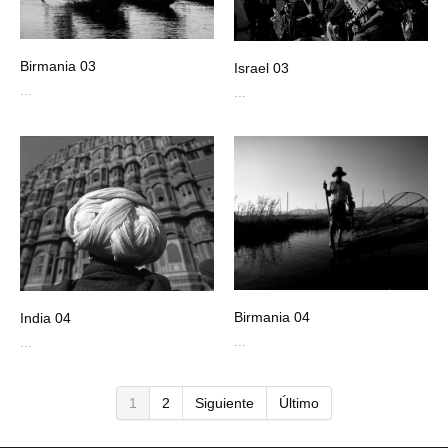
Birmania 03
Israel 03
...
...
Birmania 04
India 04
...
...
1
2
Siguiente
Último