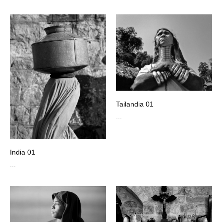
Tailandia 01
...
India 01
...