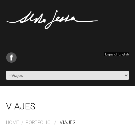
Español
English
VIAJES
HOME
/
PORTFOLIO
/
VIAJES