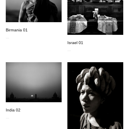
Birmania 01
...
Israel 01
...
India 02
...