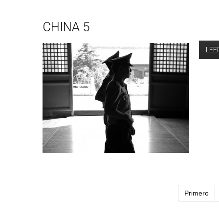
CHINA 5
LEE
Primero