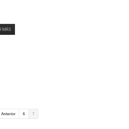
R MÁS
Anterior
6
7