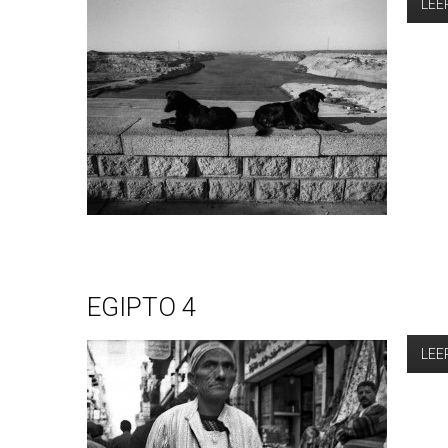
LEE
EGIPTO 4
LEE