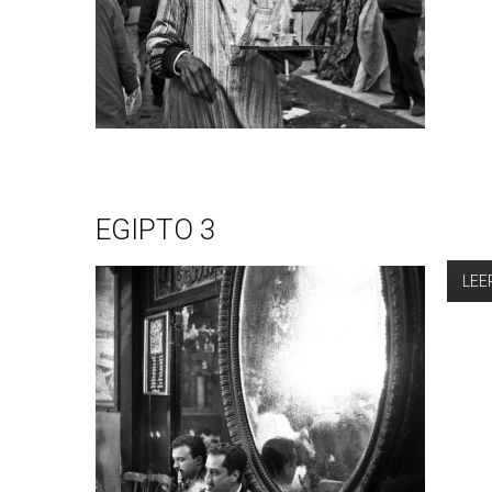
EGIPTO 3
LEE