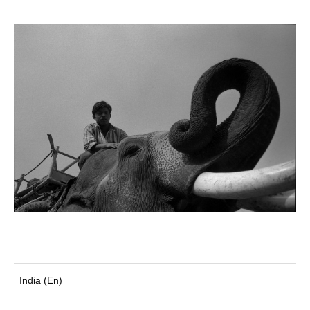
India (En)