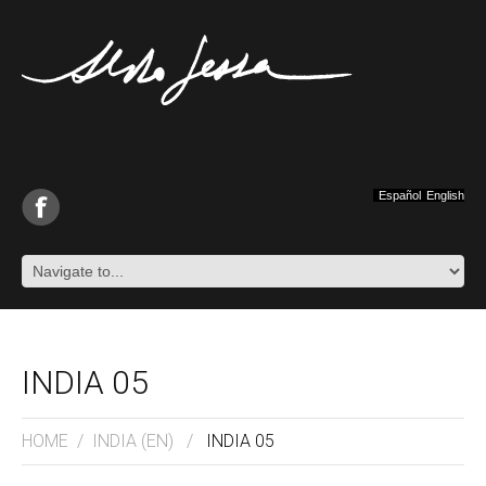
Español
English
INDIA 05
HOME
/
INDIA (EN)
/
INDIA 05