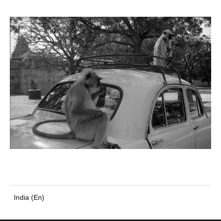
India (En)