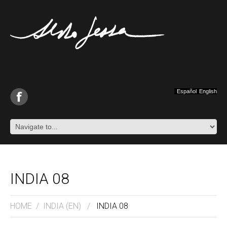
Español
English
INDIA 08
HOME
/
INDIA (EN)
/
INDIA 08