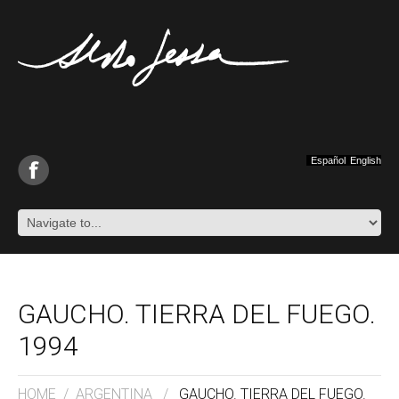
Español
English
GAUCHO. TIERRA DEL FUEGO.
1994
HOME
/
ARGENTINA
/
GAUCHO. TIERRA DEL FUEGO.