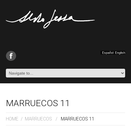
Español
English
MARRUECOS 11
HOME
/
MARRUECOS
/
MARRUECOS 11