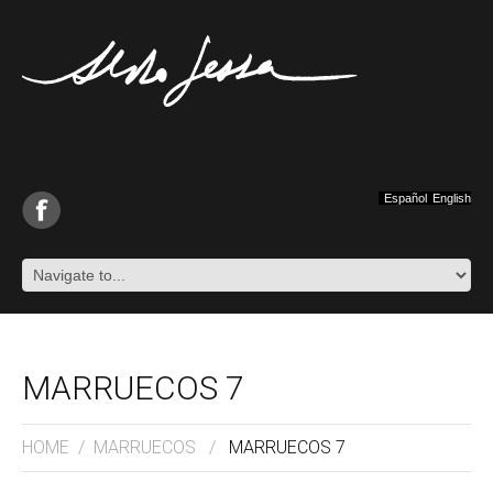
Español
English
MARRUECOS 7
HOME
/
MARRUECOS
/
MARRUECOS 7