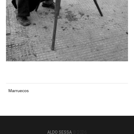
Marruecos
ALDO SESSA
© 2026